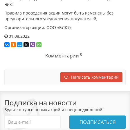
них;
Правила проведения акции могут быть изменены без
предварительного уведомления покупателей;
Организатор акции: ООО «БЛК7»
01.08.2022
0
Комментарии
Написать комментарий
Подписка на новости
Будьте в курсе новых акций и спецпредложений!
ПОДПИСАТЬСЯ