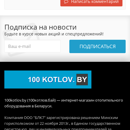
Написать комментарий
Подписка на новости
Будьте в курсе новых акций и спецпредложений!
ПОДПИСАТЬСЯ
100kotlov.by (100котлов.бай) — интернет-магазин отопительного
оборудования в Беларуси.
Компания ООО "БЛК7" зарегистрирована решением Минским
горисполкомом от 22 ноября 2013г., в Едином государственном
регистре юр. лиц и индивидуальных предпринимателей за