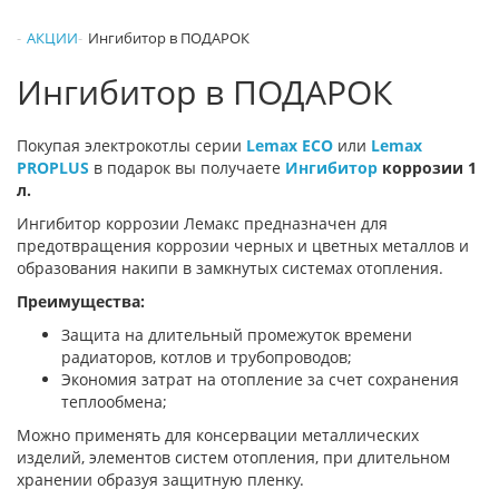
АКЦИИ
Ингибитор в ПОДАРОК
Ингибитор в ПОДАРОК
Покупая электрокотлы серии
Lemax ECO
или
Lemax
PROPLUS
в подарок вы получаете
Ингибитор
коррозии 1
л.
Ингибитор коррозии Лемакс предназначен для
предотвращения коррозии черных и цветных металлов и
образования накипи в замкнутых системах отопления.
Преимущества:
Защита на длительный промежуток времени
радиаторов, котлов и трубопроводов;
Экономия затрат на отопление за счет сохранения
теплообмена;
Можно применять для консервации металлических
изделий, элементов систем отопления, при длительном
хранении образуя защитную пленку.